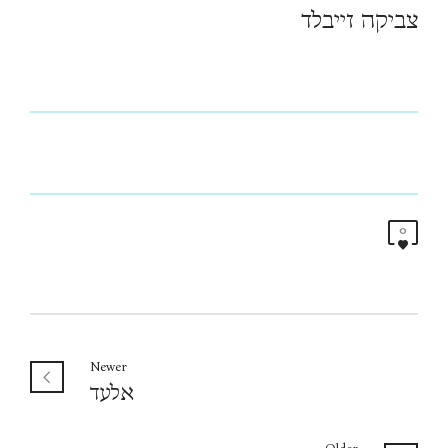
צביקה זייבלד
0
Newer
אלעד