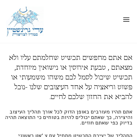
אם אתם מחפשים תכשיט שחלמתם עליו ולא
מצאתם , טבעת אירוסין או נישואין מיוחדת,
תכשיט שיכול לסמל לכם משהו משמעותי או
פשוט וריאציה על אחד העיצובים שלנו -נוכל
להביא את החזון שלכם לחיים.
אתם תהיו מעורבים באופן הדוק לכל אורך תהליך העיצוב
והיצירה, כך שאתם יכולים להיות בטוחים כי התוצאה תהיה
בדיוק כפי שאתם חוזים.
התהליך של יצירת התכשיט מתחיל עם צ ‘אט ראשוני