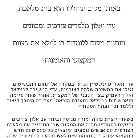
באותו מקום שחלקו הוא בית מלאכה,
עדי ואלון מלמדים צורפות ומכוונים
ונותנים מקום ללומדים בו למלא את רצונם
המקצועי והאומנותי
עדי ואלון גרינשטיין הגיעו במקרה אל תחום התכשיטים
וגילו את המשיכה שלהם לצורפות, עדי המשיכה לבצלאל
ואלון העמיק בצד הטכני של המקצוע, אחרי שעדי סיימה
תואר b.f.a בבצלאל ותעודת הוראה, פעם בה הצורך ליצור
וללמד וכך נפתח הסטודיו.
כשעדי יוצרת פורה ומורה מנוסה וביחד עם אלון צורפים
ותיקים הסטודיו מהוה את המקום שבו הם חיים את מלאכת
הצורפות עם אנשים נוספים ומוצאים כל פעם טעם חדש
במקצוע עתיק זה, ומתעקשים לעשות זאת בירושלים שבה