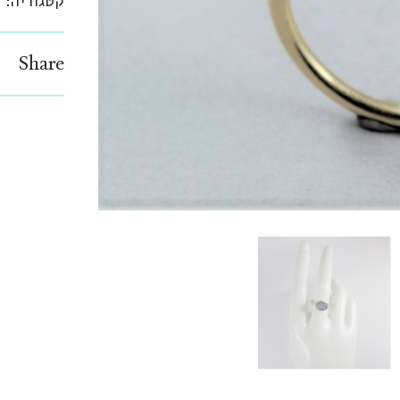
קטגוריה:
ט
Share