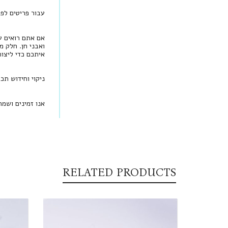
עבור פריטים לפי הזמנה, יש להמתין בין 
אם אתם רואים עי
ואבני חן. חלק מ
איתכם כדי ליצו
ניקוי וחידוש תכ
אנו זמינים ושמ
RELATED PRODUCTS