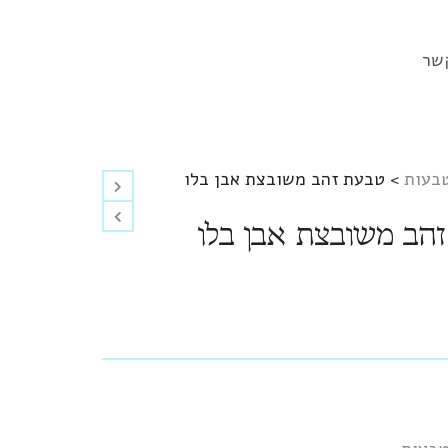
שר
בעות
>
טבעת זהב משובצת אבן בלו
הב משובצת אבן בלו