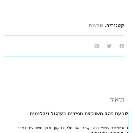
קטגוריה:
טבעות
תיאור
טבעת זהב משובצת ספירים בעיגול ויהלומים
התכשיטים עשויים זהב 14 קראט וחלקם הקטן מכסף משובצים באבני
חן
אמיתיות ואיכותיות
.