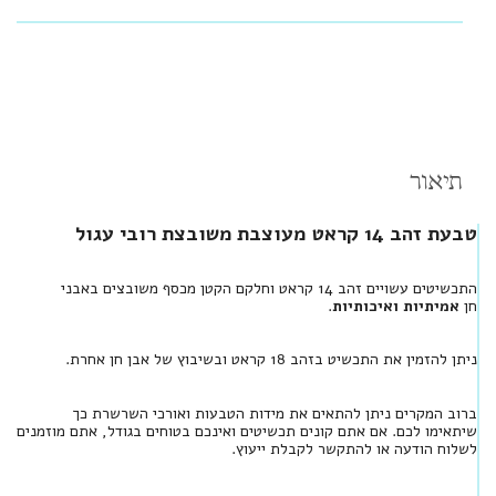
תיאור
טבעת זהב 14 קראט מעוצבת משובצת רובי עגול
התכשיטים עשויים זהב 14 קראט וחלקם הקטן מכסף משובצים באבני
חן
אמיתיות ואיכותיות
.
ניתן להזמין את התכשיט בזהב 18 קראט ובשיבוץ של אבן חן אחרת.
ברוב המקרים ניתן להתאים את מידות הטבעות ואורכי השרשרת כך
שיתאימו לכם. אם אתם קונים תכשיטים ואינכם בטוחים בגודל, אתם מוזמנים
לשלוח הודעה או להתקשר לקבלת ייעוץ.