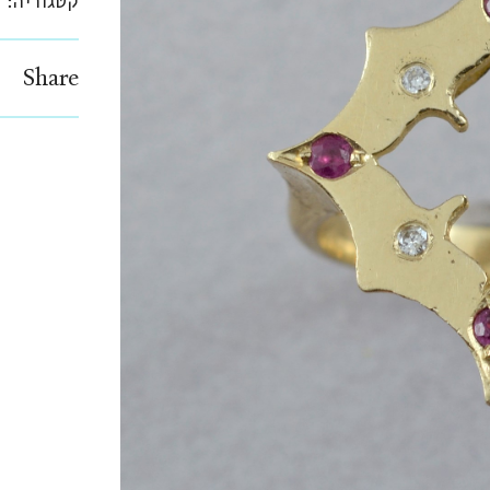
קטגוריה:
ט
Share