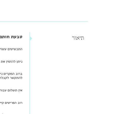
טבעת חותם ו
תיאור
התכשיטים עשויים זהב 14 קראט וחלקם הקטן מכ
ניתן להזמין את התכשיט בזהב 18 
ברוב המקרים ני
להתקשר לקבלת י
אין תשלום עבור
רוב הפריטים קיי