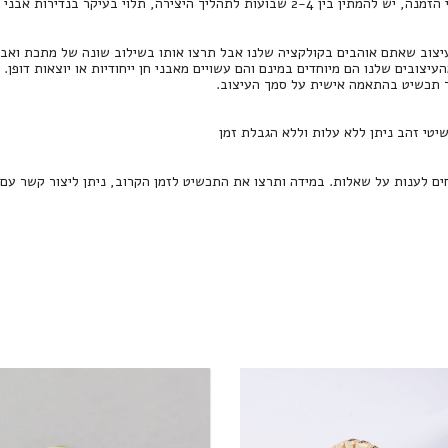
2-4 שבועות לתהליך היצירה, תלוי בעיקר בנדירות אבני החן.
צוב שאתם אוהבים בקולקציה שלנו אבל תרצו אותו בשילוב שונה של מתכת ואבן חן
העיצובים שלנו הם מיוחדים במינם והם עשויים מאבני חן ייחודיות או יוצאות דופן.
ר תכשיט בהתאמה אישית על סמך העיצוב.
שיטי זהב ניתן ללא עלות וללא הגבלת זמן
חים לענות על שאלות. במידה ותרצו את התכשיט לזמן הקרוב, ניתן ליצור קשר עם