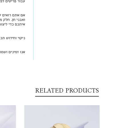
עבור פריטים לפי הזמנה, יש להמתין בין 
אם אתם רואים עי
ואבני חן. חלק מ
איתכם כדי ליצו
ניקוי וחידוש תכ
אנו זמינים ושמ
RELATED PRODUCTS