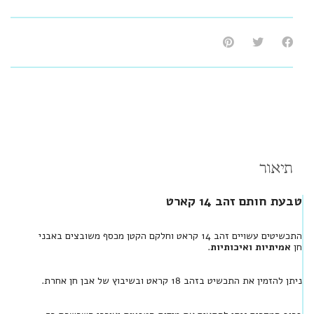
תיאור
טבעת חותם זהב 14 קארט
התכשיטים עשויים זהב 14 קראט וחלקם הקטן מכסף משובצים באבני
חן
אמיתיות ואיכותיות
.
ניתן להזמין את התכשיט בזהב 18 קראט ובשיבוץ של אבן חן אחרת.