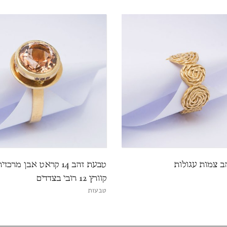
ב צמות עגולות
טבעת זהב 14 קראט אבן מרכ
קוורץ 12 רובי בצדדים
טבעות