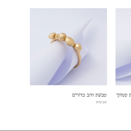
זית סמוקי
טבעת זהב כדורים
טבעות