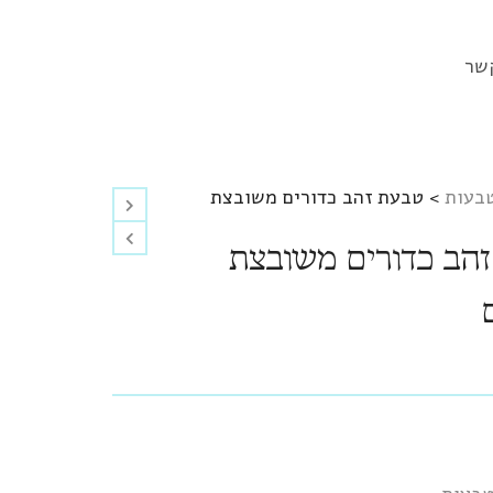
שר
בעות
>
טבעת זהב כדורים משובצת
הב כדורים משובצת