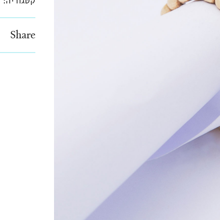
קטגוריה:
ט
Share