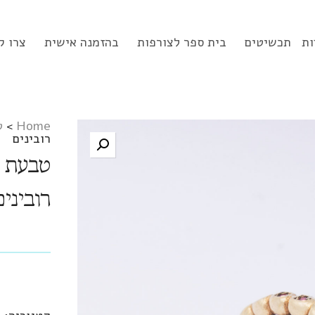
ות
תכשיטים
בית ספר לצורפות
בהזמנה אישית
צרו ק
Home
>
ט
רובינים
טבעת ז
רובינים