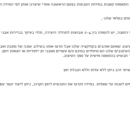
 התאמות קטנות במידות הטבעות בפעם הראשונה אחרי שיצרנו אותן לפי המידה הר
מים במלאי שלנו ,
2-4 שבועות לתהליך היצירה, תלוי בעיקר בנדירות אבני החן.
צוב שאתם אוהבים בקולקציה שלנו אבל תרצו אותו בשילוב שונה של מתכת ואבן חן
העיצובים שלנו הם מיוחדים במינם והם עשויים מאבני חן ייחודיות או יוצאות דופן.
ר תכשיט בהתאמה אישית על סמך העיצוב.
שיטי זהב ניתן ללא עלות וללא הגבלת זמן
חים לענות על שאלות. במידה ותרצו את התכשיט לזמן הקרוב, ניתן ליצור קשר עם