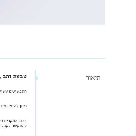
טבעת זהב 14 קארט כדורים משובצת רובינים
תיאור
התכשיטים עשויים זהב 14 קראט וחלקם הקטן מכ
ניתן להזמין את התכשיט בזהב 18 
ברוב המקרים ני
להתקשר לקבלת י