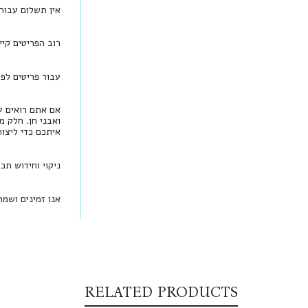
אין תשלום עבור
רוב הפריטים קיי
עבור פריטים לפי הזמנה, יש להמתין בין 
אם אתם רואים עי
ואבני חן. חלק מ
איתכם כדי ליצו
ניקוי וחידוש תכ
אנו זמינים ושמ
RELATED PRODUCTS