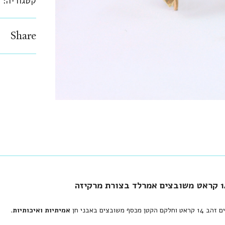
קטגוריה:
ע
Share
סף משובצים באבני חן
אמיתיות ואיכותיות
.