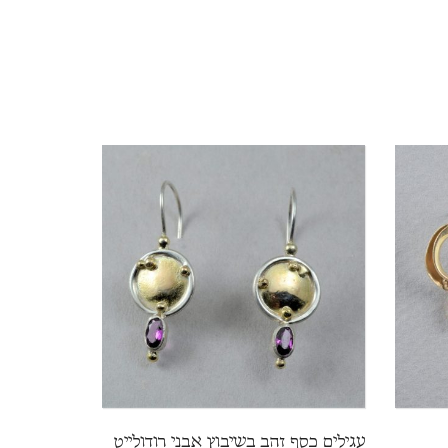
עגילים כסף זהב בשיבוץ אבני רודולייט