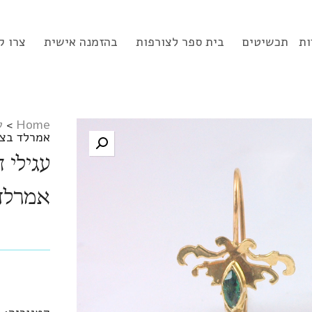
ות
תכשיטים
בית ספר לצורפות
בהזמנה אישית
צרו ק
Home
>
ע
אמרלד בצו
אמרלד 