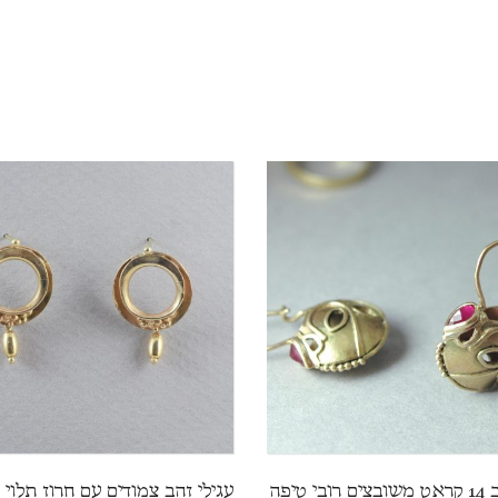
י טיפה
עגילי זהב צמודים עם חרוז תלוי