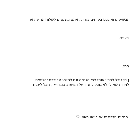
כשיטים ואינכם בטוחים בגודל, אתם מוזמנים לשלוח הודעה או
צויה.
 נוכל להכין אותו לפי הזמנה וגם להשיג עבורכם יהלומים
 למרות שאולי לא נוכל לחזור על העיצוב במדוייק, נוכל לעבוד
 החנות טלפונית או בוואטסאפ ♡