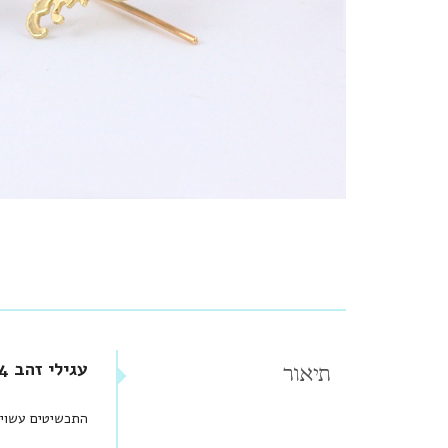
עגילי זהב 14 קראט משובצים אמרלד בצורת מרקיזה
תיאור
התכשיטים עשויים זהב 14 קראט וחלקם הקטן מכ