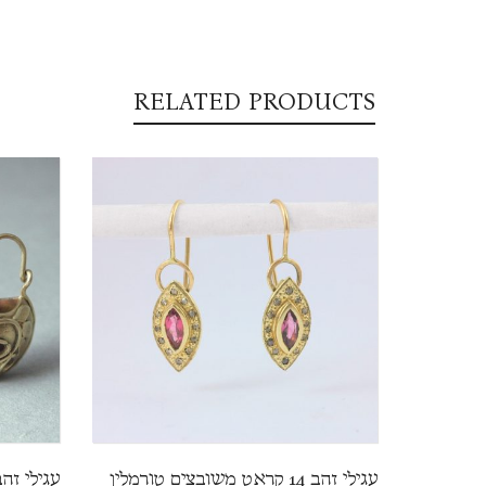
RELATED PRODUCTS
עגילי זהב 14 קראט משובצים טורמלין
עגילי זהב 14 קראט משובצים רוב