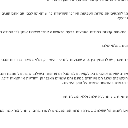
תן להתאים את מידות הטבעות ואורכי השרשרת כך שיתאימו לכם. אם אתם קונים ת
יעוץ.
 התאמות קטנות במידות הטבעות בפעם הראשונה אחרי שיצרנו אותן לפי המידה הר
מים במלאי שלנו ,
2-4 שבועות לתהליך היצירה, תלוי בעיקר בנדירות אבני החן.
צוב שאתם אוהבים בקולקציה שלנו אבל תרצו אותו בשילוב שונה של מתכת ואבן חן
העיצובים שלנו הם מיוחדים במינם והם עשויים מאבני חן ייחודיות או יוצאות דופן.
ר תכשיט בהתאמה אישית על סמך העיצוב.
שיטי זהב ניתן ללא עלות וללא הגבלת זמן
חים לענות על שאלות. במידה ותרצו את התכשיט לזמן הקרוב, ניתן ליצור קשר עם