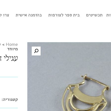
ות
תכשיטים
בית ספר לצורפות
בהזמנה אישית
צרו ק
Home
>
ע
מיוחד
עגילי 
קטגוריה:
ע