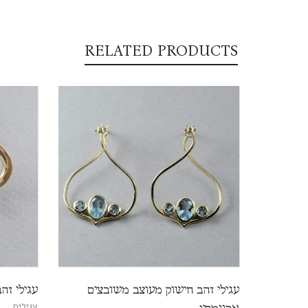
RELATED PRODUCTS
עגילי זהב חישוק מעוצב משובצים
עגילי זה
עגילים
אקוומרין