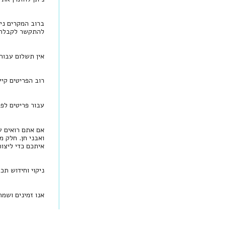
ברוב המקרים ני
להתקשר לקבלת י
אין תשלום עבור
רוב הפריטים קיי
עבור פריטים לפי הזמנה, יש להמתין בין 
אם אתם רואים עי
ואבני חן. חלק מ
איתכם כדי ליצו
ניקוי וחידוש תכ
אנו זמינים ושמ