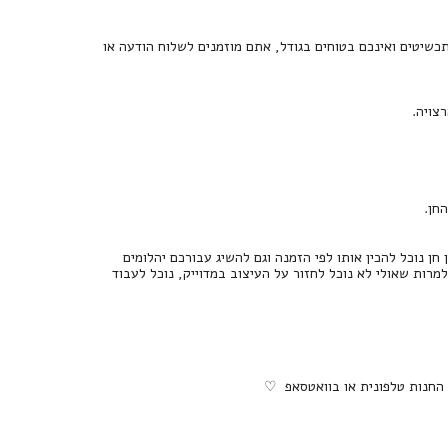
כשיטים ואינכם בטוחים בגודל, אתם מוזמנים לשלוח הודעה או
צויה.
 נוכל להכין אותו לפי הזמנה וגם להשיג עבורכם יהלומים
 למרות שאולי לא נוכל לחזור על העיצוב במדוייק, נוכל לעבוד
 החנות טלפונית או בוואטסאפ ♡