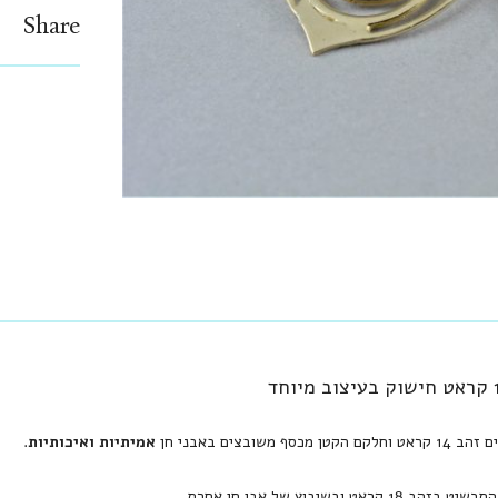
Share
סף משובצים באבני חן
אמיתיות ואיכותיות
.
קראט ובשיבוץ של אבן חן אחרת.