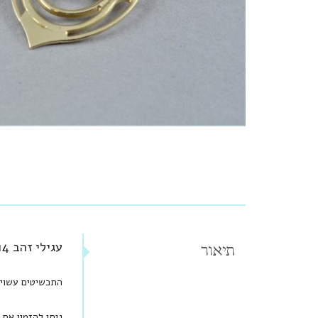
עגילי זהב 14 קראט חישוק בעיצוב מיוחד
תיאור
התכשיטים עשויים זהב 14 קראט וחלקם הקטן מכ
ניתן להזמין את התכשיט בזהב 18 