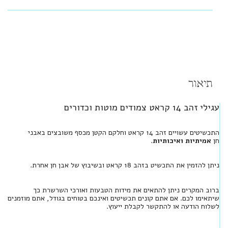
תיאור
עגילי זהב 14 קראט צמודים מוטות וכדורים
התכשיטים עשויים זהב 14 קראט וחלקם הקטן מכסף משובצים באבני
חן
אמיתיות ואיכותיות
.
ניתן להזמין את התכשיט בזהב 18 קראט ובשיבוץ של אבן חן אחרת.
ברוב המקרים ניתן להתאים את מידות הטבעות ואורכי השרשרת כך
שיתאימו לכם. אם אתם קונים תכשיטים ואינכם בטוחים בגודל, אתם מוזמנים
לשלוח הודעה או להתקשר לקבלת ייעוץ.