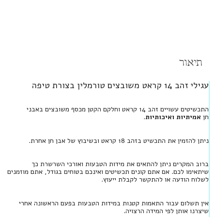
תיאור
עגילי זהב 14 קראט משובצים טורמלין בצורת טיפה
התכשיטים עשויים זהב 14 קראט וחלקם הקטן מכסף משובצים באבני
חן
אמיתיות ואיכותיות
.
ניתן להזמין את התכשיט בזהב 18 קראט ובשיבוץ של אבן חן אחרת.
ברוב המקרים ניתן להתאים את מידות הטבעות ואורכי השרשרת כך
שיתאימו לכם. אם אתם קונים תכשיטים ואינכם בטוחים בגודל, אתם מוזמנים
לשלוח הודעה או להתקשר לקבלת ייעוץ.
אין תשלום עבור התאמות קטנות במידות הטבעות בפעם הראשונה אחרי
שיצרנו אותן לפי המידה הרצויה.