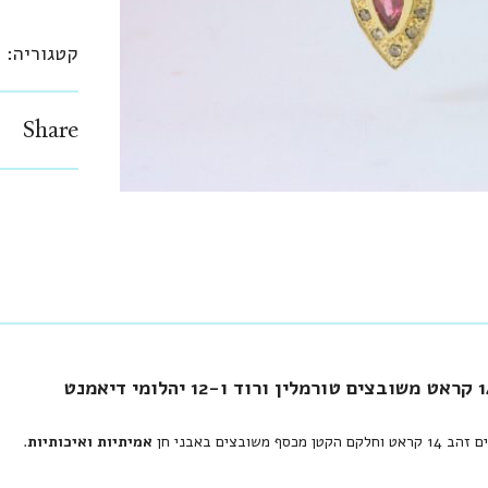
קטגוריה:
ע
Share
סף משובצים באבני חן
אמיתיות ואיכותיות
.