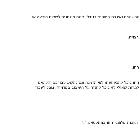
כשיטים ואינכם בטוחים בגודל, אתם מוזמנים לשלוח הודעה או
צויה.
 נוכל להכין אותו לפי הזמנה וגם להשיג עבורכם יהלומים
 למרות שאולי לא נוכל לחזור על העיצוב במדוייק, נוכל לעבוד
 החנות טלפונית או בוואטסאפ ♡