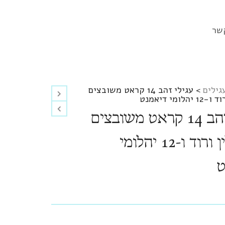
שר
גילים
>
עגילי זהב 14 קראט משובצים
לומי דיאמנט
עגילי זהב 14 קראט משובצים
טורמלין ורוד ו-12 יהלומי
ט