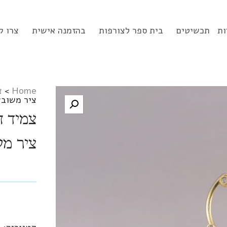
ות
תכשיטים
בית ספר לצורפות
בהזמנה אישית
צרו ק
Home
>
צ
ציר משובץ
ציר מש