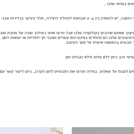
מים במלאי שלנו ,
2-4 שבועות לתהליך היצירה, תלוי בעיקר בנדירות אבני החן.
צוב שאתם אוהבים בקולקציה שלנו אבל תרצו אותו בשילוב שונה של מתכת ואבן חן
העיצובים שלנו הם מיוחדים במינם והם עשויים מאבני חן ייחודיות או יוצאות דופן.
ר תכשיט בהתאמה אישית על סמך העיצוב.
שיטי זהב ניתן ללא עלות וללא הגבלת זמן
חים לענות על שאלות. במידה ותרצו את התכשיט לזמן הקרוב, ניתן ליצור קשר עם