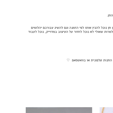
 נוכל להכין אותו לפי הזמנה וגם להשיג עבורכם יהלומים
 למרות שאולי לא נוכל לחזור על העיצוב במדוייק, נוכל לעבוד
 החנות טלפונית או בוואטסאפ ♡