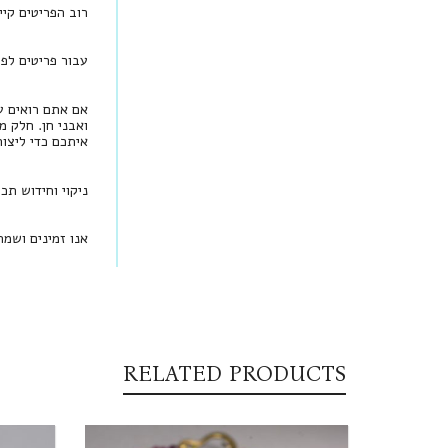
רוב הפריטים קיי
עבור פריטים לפי הזמנה, יש להמתין בין 
אם אתם רואים עי
ואבני חן. חלק מ
איתכם כדי ליצו
ניקוי וחידוש תכ
אנו זמינים ושמ
RELATED PRODUCTS