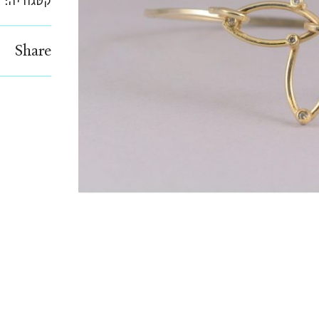
קטגוריה:
צ
Share