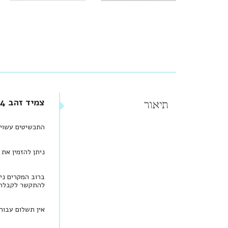
צמיד זהב 14 קראט עם סוגר ציר משובץ יהלומים
תיאור
התכשיטים עשויים זהב 14 קראט וחלקם הקטן מכ
ניתן להזמין את התכשיט בזהב 18 
ברוב המקרים ני
להתקשר לקבלת י
אין תשלום עבור