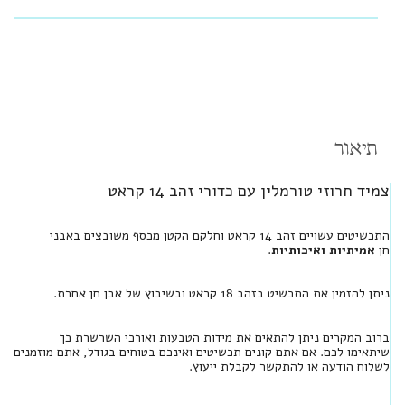
תיאור
צמיד חרוזי טורמלין עם כדורי זהב 14 קראט
התכשיטים עשויים זהב 14 קראט וחלקם הקטן מכסף משובצים באבני
חן
אמיתיות ואיכותיות
.
ניתן להזמין את התכשיט בזהב 18 קראט ובשיבוץ של אבן חן אחרת.
ברוב המקרים ניתן להתאים את מידות הטבעות ואורכי השרשרת כך
שיתאימו לכם. אם אתם קונים תכשיטים ואינכם בטוחים בגודל, אתם מוזמנים
לשלוח הודעה או להתקשר לקבלת ייעוץ.