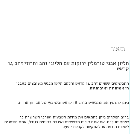
תיאור
תליון אבני טורמלין ירוקות עם תליוני זהב וחרוזי זהב 14
קראט
התכשיטים עשויים זהב 14 קראט וחלקם הקטן מכסף משובצים באבני
חן
אמיתיות ואיכותיות
.
ניתן להזמין את התכשיט בזהב 18 קראט ובשיבוץ של אבן חן אחרת.
ברוב המקרים ניתן להתאים את מידות הטבעות ואורכי השרשרת כך
שיתאימו לכם. אם אתם קונים תכשיטים ואינכם בטוחים בגודל, אתם מוזמנים
לשלוח הודעה או להתקשר לקבלת ייעוץ.