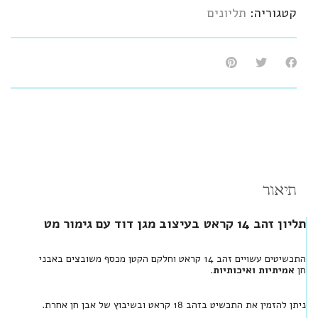
קטגוריה:
תליונים
תיאור
תליון זהב 14 קראט בעיצוב מגן דוד עם גימור מט
התכשיטים עשויים זהב 14 קראט וחלקם הקטן מכסף משובצים באבני
חן
אמיתיות ואיכותיות
.
ניתן להזמין את התכשיט בזהב 18 קראט ובשיבוץ של אבן חן אחרת.