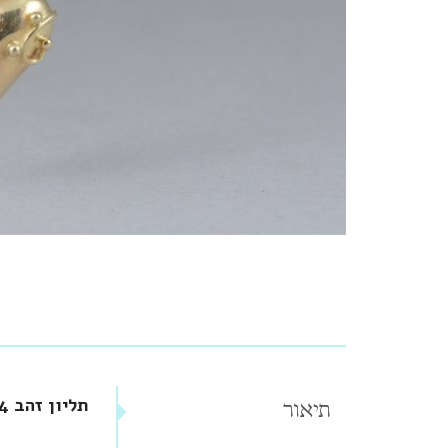
תליון זהב 14 קראט לב עם עיטורים
תיאור