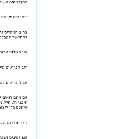
התכשיטים עשויים זהב 14 קראט וחלקם הקטן מכ
ניתן להזמין את התכשיט בזהב 18 
ברוב המקרים ני
להתקשר לקבלת י
אין תשלום עבור
רוב הפריטים קיי
עבור פריטים לפי הזמנה, יש להמתין בין 
אם אתם רואים עי
ואבני חן. חלק מ
איתכם כדי ליצו
ניקוי וחידוש תכ
אנו זמינים ושמ