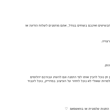
כשיטים ואינכם בטוחים בגודל, אתם מוזמנים לשלוח הודעה או
צויה.
 נוכל להכין אותו לפי הזמנה וגם להשיג עבורכם יהלומים
 למרות שאולי לא נוכל לחזור על העיצוב במדוייק, נוכל לעבוד
 החנות טלפונית או בוואטסאפ ♡