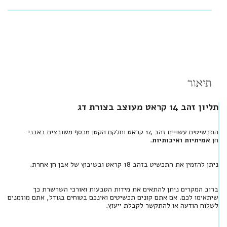
תיאור
תליון זהב 14 קראט מעוצב בצורת דג
התכשיטים עשויים זהב 14 קראט וחלקם הקטן מכסף משובצים באבני
חן
אמיתיות ואיכותיות
.
ניתן להזמין את התכשיט בזהב 18 קראט ובשיבוץ של אבן חן אחרת.
ברוב המקרים ניתן להתאים את מידות הטבעות ואורכי השרשרת כך
שיתאימו לכם. אם אתם קונים תכשיטים ואינכם בטוחים בגודל, אתם מוזמנים
לשלוח הודעה או להתקשר לקבלת ייעוץ.