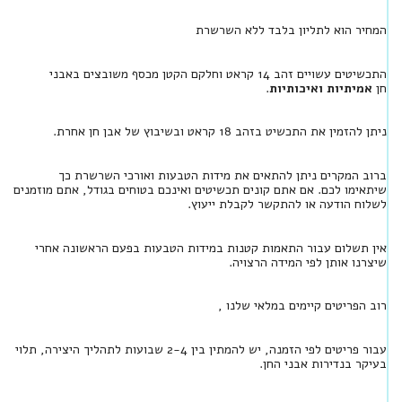
המחיר הוא לתליון בלבד ללא השרשרת
התכשיטים עשויים זהב 14 קראט וחלקם הקטן מכסף משובצים באבני
חן
אמיתיות ואיכותיות
.
ניתן להזמין את התכשיט בזהב 18 קראט ובשיבוץ של אבן חן אחרת.
ברוב המקרים ניתן להתאים את מידות הטבעות ואורכי השרשרת כך
שיתאימו לכם. אם אתם קונים תכשיטים ואינכם בטוחים בגודל, אתם מוזמנים
לשלוח הודעה או להתקשר לקבלת ייעוץ.
אין תשלום עבור התאמות קטנות במידות הטבעות בפעם הראשונה אחרי
שיצרנו אותן לפי המידה הרצויה.
רוב הפריטים קיימים במלאי שלנו ,
עבור פריטים לפי הזמנה, יש להמתין בין 2-4 שבועות לתהליך היצירה, תלוי
בעיקר בנדירות אבני החן.