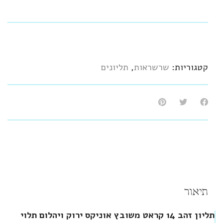
קטגוריות:
שרשראות
,
תליונים
תיאור
תליון זהב 14 קראט משובץ אוניקס ירוק ויהלום תלוי