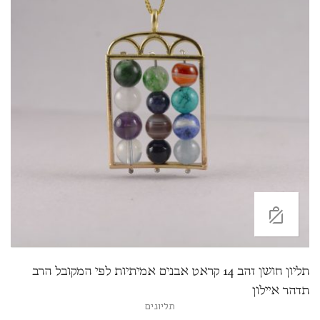
תליון חושן זהב 14 קראט אבנים אמיתיות לפי המקובל הרב
תדהר איילון
תליונים