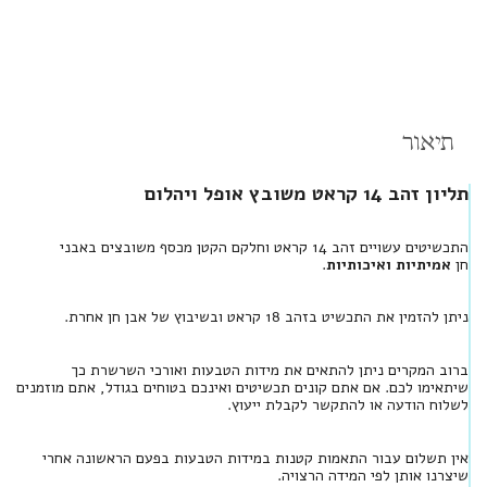
תיאור
תליון זהב 14 קראט משובץ אופל ויהלום
התכשיטים עשויים זהב 14 קראט וחלקם הקטן מכסף משובצים באבני
חן
אמיתיות ואיכותיות
.
ניתן להזמין את התכשיט בזהב 18 קראט ובשיבוץ של אבן חן אחרת.
ברוב המקרים ניתן להתאים את מידות הטבעות ואורכי השרשרת כך
שיתאימו לכם. אם אתם קונים תכשיטים ואינכם בטוחים בגודל, אתם מוזמנים
לשלוח הודעה או להתקשר לקבלת ייעוץ.
אין תשלום עבור התאמות קטנות במידות הטבעות בפעם הראשונה אחרי
שיצרנו אותן לפי המידה הרצויה.