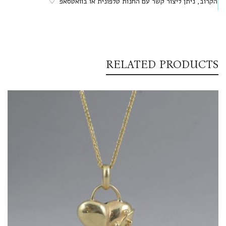
הקרוב, ניתן ליצור קשר עם החנות טלפונית או בוואטסאפ ♡
RELATED PRODUCTS