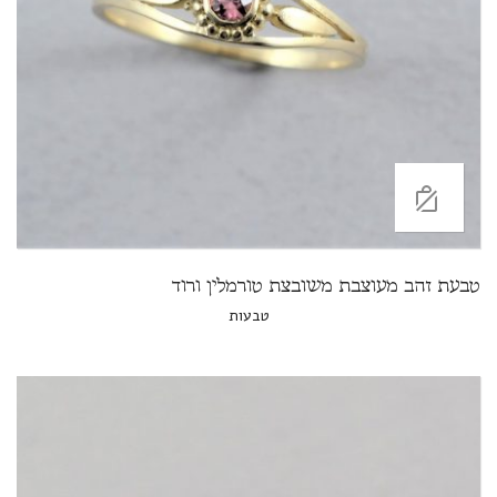
טבעת זהב מעוצבת משובצת טורמלין ורוד
טבעות