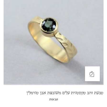
טבעת זהב טקסטורת עלים משובצת אבן טורמלין
טבעות