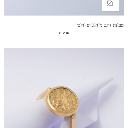
טבעת זהב מורגנייט ורובי
טבעות