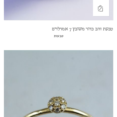
טבעת זהב כדור משובץ 7 אמרלדים
טבעות