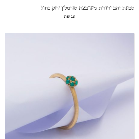
טבעת זהב יחודית משובצת טורמלין ירוק כחול
טבעות