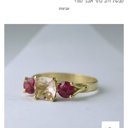
טבעת זהב כתר אבני ספיר
טבעות