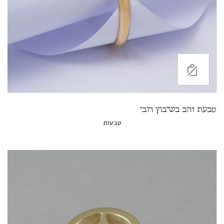
טבעת זהב בשיבוץ רובי
טבעות