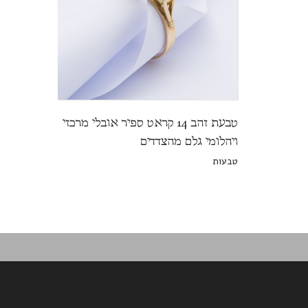
טבעת זהב 14 קראט ספיר אובלי מרכזי
ויהלומי גלם מהצדדים
טבעות