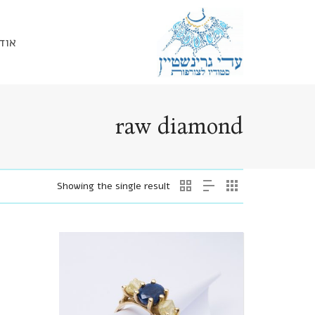
אוד
raw diamond
Showing the single result