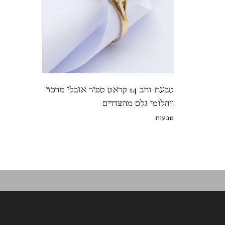
טבעת זהב 14 קראט ספיר אובלי מרכזי
ויהלומי גלם מהצדדים
טבעות