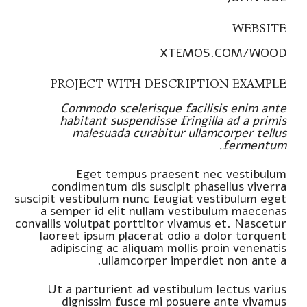
WEBSITE
XTEMOS.COM/WOOD
PROJECT WITH DESCRIPTION EXAMPLE
Commodo scelerisque facilisis enim ante
habitant suspendisse fringilla ad a primis
malesuada curabitur ullamcorper tellus
fermentum.
Eget tempus praesent nec vestibulum
condimentum dis suscipit phasellus viverra
suscipit vestibulum nunc feugiat vestibulum eget
a semper id elit nullam vestibulum maecenas
convallis volutpat porttitor vivamus et. Nascetur
laoreet ipsum placerat odio a dolor torquent
adipiscing ac aliquam mollis proin venenatis
ullamcorper imperdiet non ante a.
Ut a parturient ad vestibulum lectus varius
dignissim fusce mi posuere ante vivamus