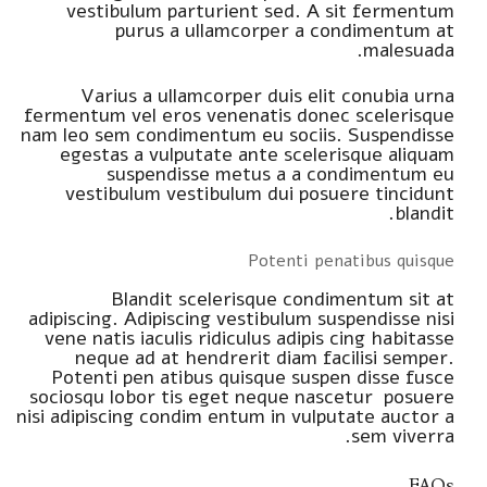
vestibulum parturient sed. A sit fermentum
purus a ullamcorper a condimentum at
malesuada.
Varius a ullamcorper duis elit conubia urna
fermentum vel eros venenatis donec scelerisque
nam leo sem condimentum eu sociis. Suspendisse
egestas a vulputate ante scelerisque aliquam
suspendisse metus a a condimentum eu
vestibulum vestibulum dui posuere tincidunt
blandit.
Potenti penatibus quisque
Blandit scelerisque condimentum sit at
adipiscing. Adipiscing vestibulum suspendisse nisi
vene natis iaculis ridiculus adipis cing habitasse
neque ad at hendrerit diam facilisi semper.
Potenti pen atibus quisque suspen disse fusce
sociosqu lobor tis eget neque nascetur posuere
nisi adipiscing condim entum in vulputate auctor a
sem viverra.
FAQs