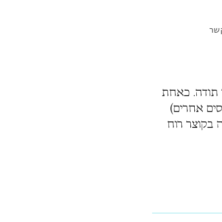
שר
ר תודה. כאחת
ים אחרים)
ה בקוצר רוח