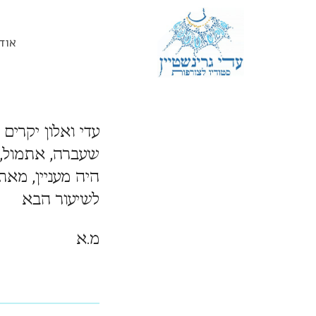
אוד
עדי ואלון יקרים
שעברה, אתמול, 
היה מעניין, מאת
לשיעור הבא
מ.א