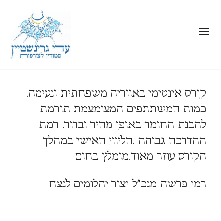
קןרס אינטימי באווריה משפחתית ונעימה.
כמות המשתתפים המצומצמת תורמת
להבנת החומר באופן מהיר וברור. רמת
ההדרכה גבוהה .הליווי האישי במהלך
הקורס עוזר מאוד.מומלץ בחום
רמי פרשה מנכ”ל יצור יהלומים לנצח