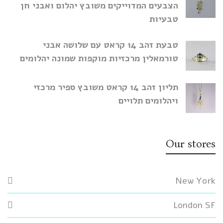
הצבעים המדוייקים משובץ יהלום ואבני חן
טבעיות
טבעת זהב 14 קראט עם שלושה אבני
טורמאלין מרכזיות מוקפות שמונה יהלומים
תליון זהב 14 קראט משובץ ספיר מרכזי
ויהלומים תלויים
Our stores
New York
London SF