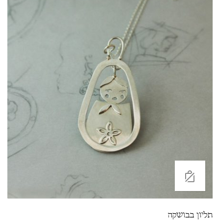
תליון בבושקה