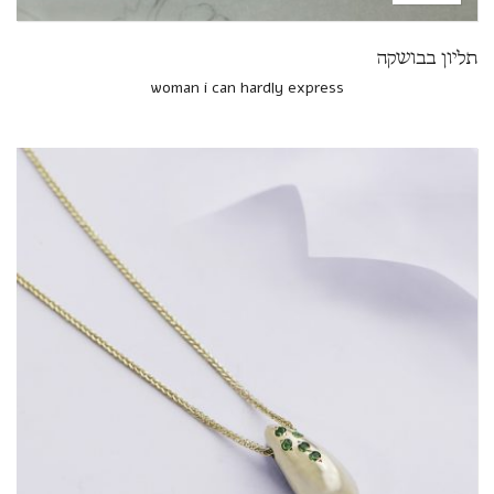
תליון בבושקה
woman i can hardly express