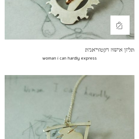
תליון אישה ויקטוריאנית
woman i can hardly express