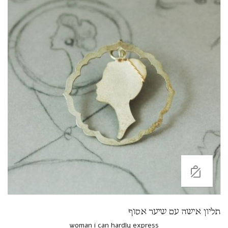
תליון אישה עם שיער אסוף
woman i can hardly express