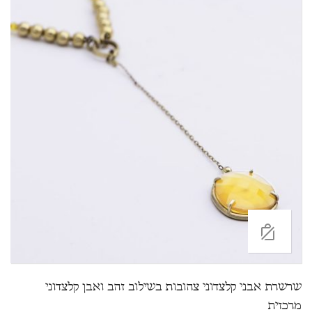
שרשרת אבני קלצדוני צהובות בשילוב זהב ואבן קלצדוני
מרכזית