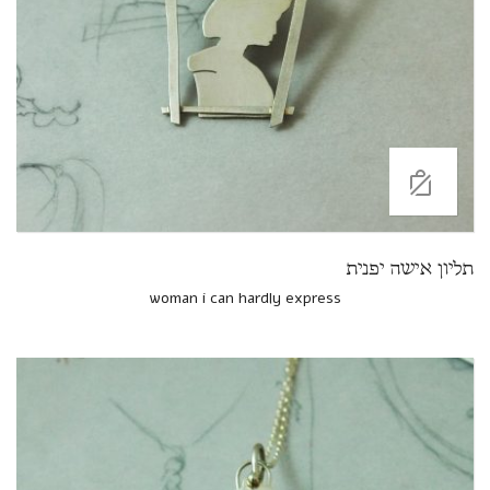
תליון אישה יפנית
woman i can hardly express