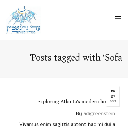
Posts tagged with ‘Sofa’
אוג
27
Exploring Atlanta’s modern homes
2021
By
adigreenstein
Vivamus enim sagittis aptent hac mi dui a